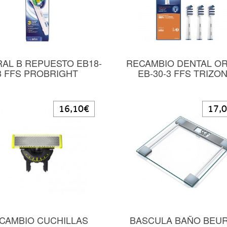
RAL B REPUESTO EB18-
RECAMBIO DENTAL O
3 FFS PROBRIGHT
EB-30-3 FFS TRIZO
16,10€
17,
CAMBIO CUCHILLAS
BASCULA BAÑO BEU