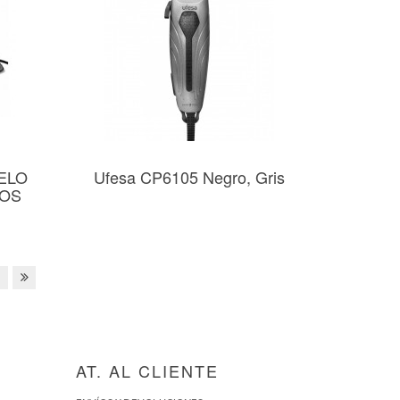
ELO
Ufesa CP6105 Negro, Gris
HOS
AT. AL CLIENTE