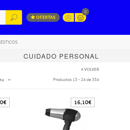
0
OFERTAS
ÉSTICOS
CUIDADO PERSONAL
INFORMÁTICA
MOVILIDAD URBANA
VOLVER
te
Productos 13 - 24 de 334
10€
16,10€