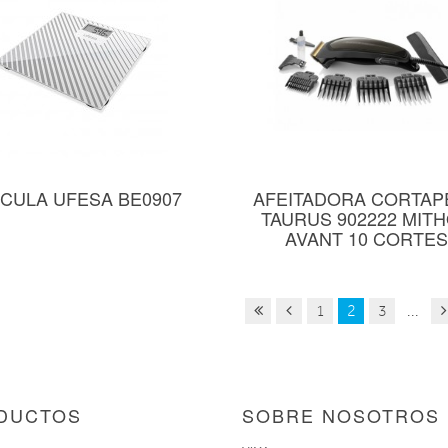
CULA UFESA BE0907
AFEITADORA CORTAP
TAURUS 902222 MIT
AVANT 10 CORTES
1
2
3
...
DUCTOS
SOBRE NOSOTROS