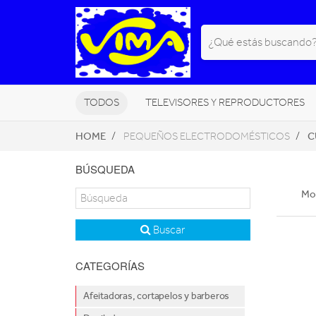
TODOS
TELEVISORES Y REPRODUCTORES
HOME
C
PEQUEÑOS ELECTRODOMÉSTICOS
PEQUEÑOS ELECTRODOMÉSTICOS
BÚSQUEDA
NAVEGADORES GPS
HOGAR DI
Mos
Buscar
CATEGORÍAS
Afeitadoras, cortapelos y barberos