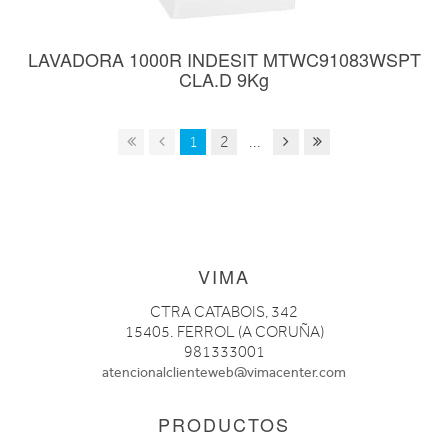
LAVADORA 1000R INDESIT MTWC91083WSPT
CLA.D 9Kg
1
2
...
VIMA
CTRA CATABOIS, 342
15405. FERROL (A CORUÑA)
981333001
atencionalclienteweb@vimacenter.com
PRODUCTOS