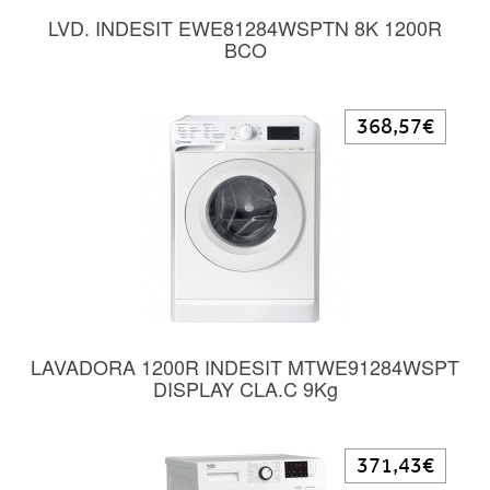
LVD. INDESIT EWE81284WSPTN 8K 1200R
BCO
368,57€
LAVADORA 1200R INDESIT MTWE91284WSPT
DISPLAY CLA.C 9Kg
371,43€