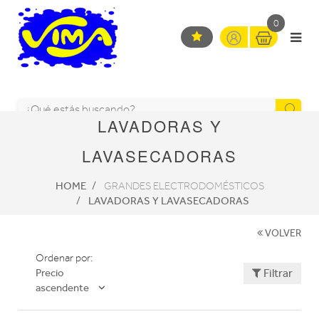
0
LAVADORAS Y
LAVASECADORAS
HOME
GRANDES ELECTRODOMÉSTICOS
LAVADORAS Y LAVASECADORAS
VOLVER
Ordenar por:
Precio
Filtrar
ascendente