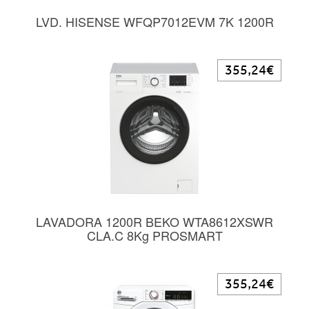
LVD. HISENSE WFQP7012EVM 7K 1200R
355,24€
LAVADORA 1200R BEKO WTA8612XSWR
CLA.C 8Kg PROSMART
355,24€