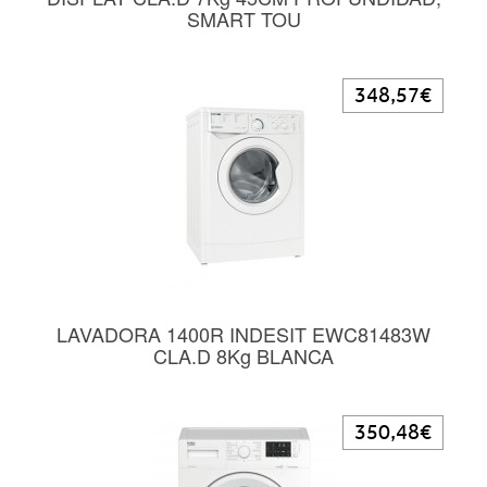
SMART TOU
348,57€
LAVADORA 1400R INDESIT EWC81483W
CLA.D 8Kg BLANCA
350,48€