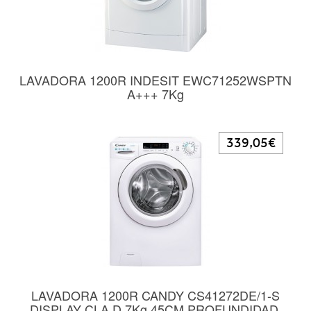
LAVADORA 1200R INDESIT EWC71252WSPTN
A+++ 7Kg
339,05€
LAVADORA 1200R CANDY CS41272DE/1-S
DISPLAY CLA.D 7Kg 45CM PROFUNDIDAD,