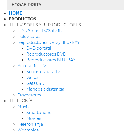
HOGAR DIGITAL
HOME
PRODUCTOS
TELEVISORES Y REPRODUCTORES
TDT/Smart TV/Satélite
Televisores
Reproductores DVD y BLU-RAY
DVD portátil
Reproductores DVD
Reproductores BLU-RAY
Accesorios TV
Soportes para Tv
Varios
Gafas 3D
Mandos a distancia
Proyectores
TELEFONÍA
Móviles
Smartphone
Móviles
Telefonía fija
Wearables