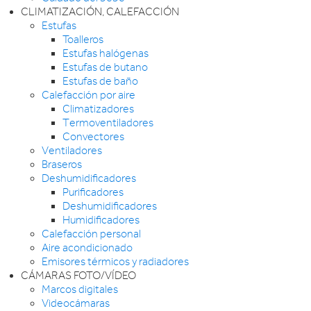
CLIMATIZACIÓN, CALEFACCIÓN
Estufas
Toalleros
Estufas halógenas
Estufas de butano
Estufas de baño
Calefacción por aire
Climatizadores
Termoventiladores
Convectores
Ventiladores
Braseros
Deshumidificadores
Purificadores
Deshumidificadores
Humidificadores
Calefacción personal
Aire acondicionado
Emisores térmicos y radiadores
CÁMARAS FOTO/VÍDEO
Marcos digitales
Videocámaras