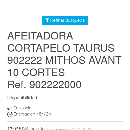
Refinar Búsqueda
AFEITADORA
CORTAPELO TAURUS
902222 MITHOS AVANT
10 CORTES
Ref. 902222000
Disponibilidad
En stock
Entrega en 48/72h
17,05€
IVA incluido
/ Gastos de envío
NO INCLUIDOS