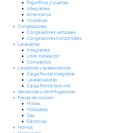
Frigoríficos 2 puertas
Integrables
Americanos
Vinotecas
Congeladores
Congeladores verticales
Congeladores horizontales
Lavavajillas
Integrables
Libre instalación
Compactos
Lavadoras y lavasecadoras
Carga frontal integrable
Lavasecadoras
Carga frontal libre inst.
Secadoras y centrifugadoras
Placas de cocción
Mixtas
Modulares
Gas
Eléctricas
Hornos