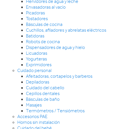
Hervidores de agua y leche
Envasadoras al vacío
Picadoras
Tostadores
Básculas de cocina
Cuchillos, afiladores y abrelatas eléctricos
Batidoras
Robots de cocina
Dispensadores de agua y hielo
Licuadoras
Yogurteras
Exprimidores
Cuidado personal
Afeitadoras, cortapelos y barberos
Depiladoras
Cuidado del cabello
Cepillos dentales
Básculas de baño
Masajes
Termómetros / Tensiómetros
Accesorios PAE
Hornos sin instalación
Cuidado del bebé