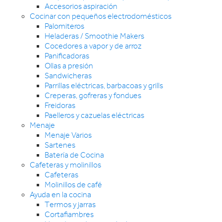
Accesorios aspiración
Cocinar con pequeños electrodomésticos
Palomiteros
Heladeras / Smoothie Makers
Cocedores a vapor y de arroz
Panificadoras
Ollas a presión
Sandwicheras
Parrillas eléctricas, barbacoas y grills
Creperas, gofreras y fondues
Freidoras
Paelleros y cazuelas eléctricas
Menaje
Menaje Varios
Sartenes
Batería de Cocina
Cafeteras y molinillos
Cafeteras
Molinillos de café
Ayuda en la cocina
Termos y jarras
Cortafiambres