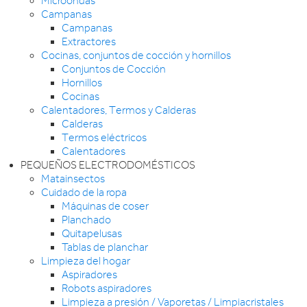
Microondas
Campanas
Campanas
Extractores
Cocinas, conjuntos de cocción y hornillos
Conjuntos de Cocción
Hornillos
Cocinas
Calentadores, Termos y Calderas
Calderas
Termos eléctricos
Calentadores
PEQUEÑOS ELECTRODOMÉSTICOS
Matainsectos
Cuidado de la ropa
Máquinas de coser
Planchado
Quitapelusas
Tablas de planchar
Limpieza del hogar
Aspiradores
Robots aspiradores
Limpieza a presión / Vaporetas / Limpiacristales