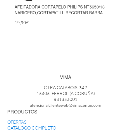
AFEITADORA CORTAPELO PHILIPS NT5650/16
NARICERO,CORTAPATILL RECORTAR BARBA
19,90€
VIMA
CTRA CATABOIS, 342
15405. FERROL (A CORUÑA)
981333001
atencionalclienteweb@vimacenter.com
PRODUCTOS
OFERTAS
CATÁLOGO COMPLETO