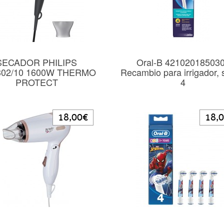
SECADOR PHILIPS
Oral-B 42102018503
02/10 1600W THERMO
Recambio para irrigador, 
PROTECT
4
18,00€
18,