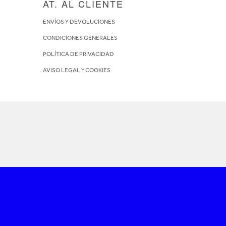
AT. AL CLIENTE
ENVÍOS Y DEVOLUCIONES
CONDICIONES GENERALES
POLÍTICA DE PRIVACIDAD
AVISO LEGAL
Y
COOKIES