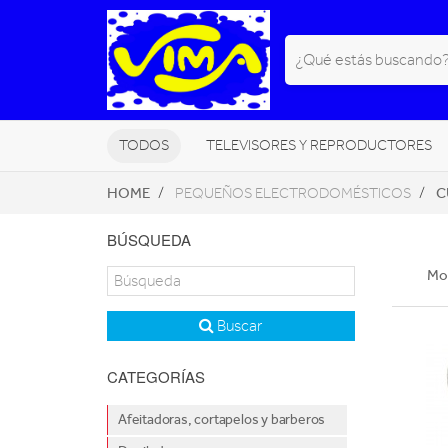
TODOS
TELEVISORES Y REPRODUCTORES
HOME
C
PEQUEÑOS ELECTRODOMÉSTICOS
PEQUEÑOS ELECTRODOMÉSTICOS
BÚSQUEDA
NAVEGADORES GPS
HOGAR DI
Mos
Buscar
CATEGORÍAS
Afeitadoras, cortapelos y barberos