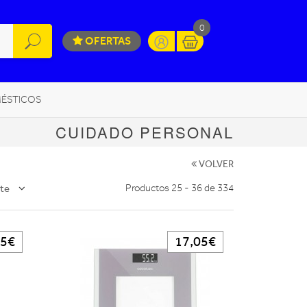
0
OFERTAS
ÉSTICOS
CUIDADO PERSONAL
INFORMÁTICA
MOVILIDAD URBANA
VOLVER
te
Productos 25 - 36 de 334
05€
17,05€