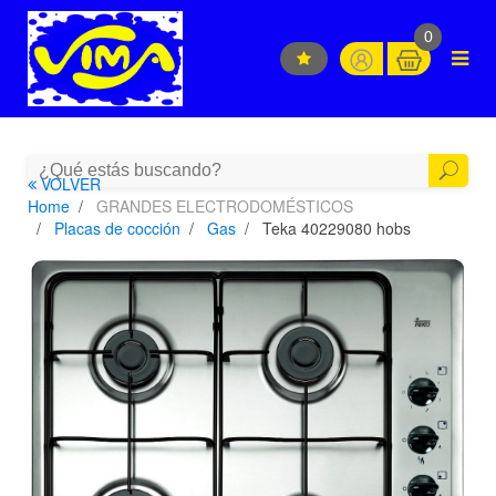
0
VOLVER
Home
GRANDES ELECTRODOMÉSTICOS
Placas de cocción
Gas
Teka 40229080 hobs