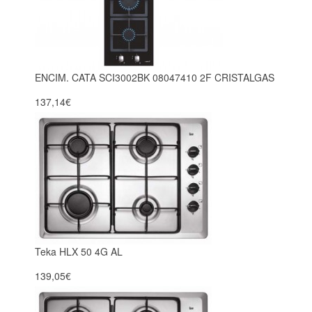
ENCIM. CATA SCI3002BK 08047410 2F CRISTALGAS
137,14€
Teka HLX 50 4G AL
139,05€