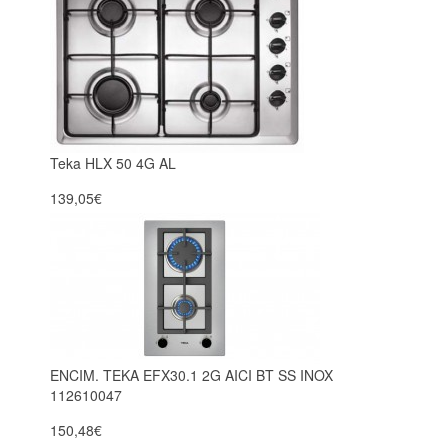
Teka HLX 50 4G AL
139,05€
ENCIM. TEKA EFX30.1 2G AICI BT SS INOX
112610047
150,48€