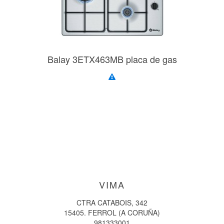
Balay 3ETX463MB placa de gas
VIMA
CTRA CATABOIS, 342
15405. FERROL (A CORUÑA)
981333001