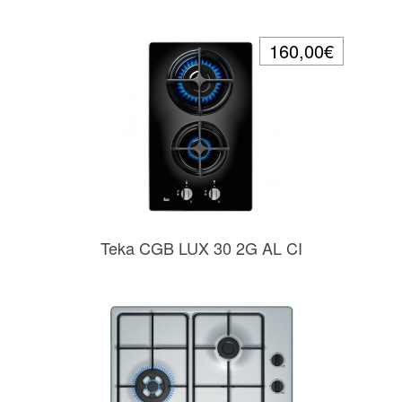
160,00€
Teka CGB LUX 30 2G AL CI