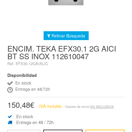
Refinar Búsqueda
ENCIM. TEKA EFX30.1 2G AICI
BT SS INOX 112610047
Ref. EFX30.12GAIALIC
Disponibilidad
En stock
Entrega en 48/72h
150,48€
IVA incluido
/ Gastos de envío
NO INCLUIDOS
En stock
Entrega en 48 / 72h