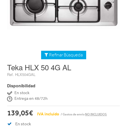
Refinar Búsqueda
Teka HLX 50 4G AL
Ref. HLX504GAL
Disponibilidad
En stock
Entrega en 48/72h
139,05€
IVA incluido
/ Gastos de envío
NO INCLUIDOS
En stock