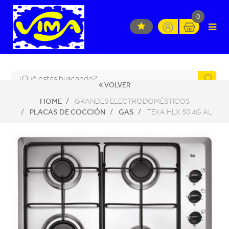
0
VOLVER
HOME
GRANDES ELECTRODOMÉSTICOS
PLACAS DE COCCIÓN
GAS
TEKA HLX 50 4G AL