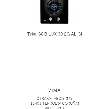
Teka CGB LUX 30 2G AL CI
VIMA
CTRA CATABOIS, 342
15405. FERROL (A CORUÑA)
981333001