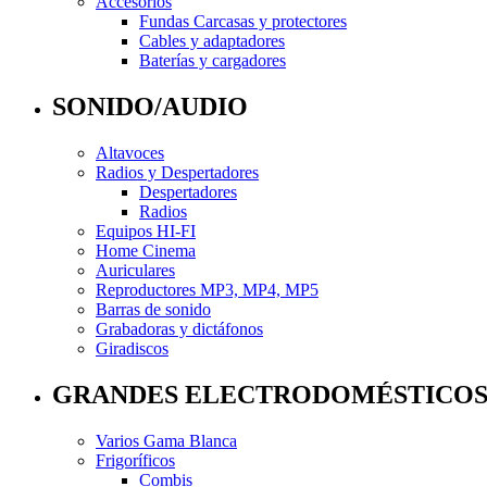
Accesorios
Fundas Carcasas y protectores
Cables y adaptadores
Baterías y cargadores
SONIDO/AUDIO
Altavoces
Radios y Despertadores
Despertadores
Radios
Equipos HI-FI
Home Cinema
Auriculares
Reproductores MP3, MP4, MP5
Barras de sonido
Grabadoras y dictáfonos
Giradiscos
GRANDES ELECTRODOMÉSTICO
Varios Gama Blanca
Frigoríficos
Combis