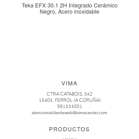
Teka EFX 30.1 2H Integrado Cerámico
Negro, Acero inoxidable
VIMA
CTRA CATABOIS, 342
15405. FERROL (A CORUÑA)
981333001
atencionalclienteweb@vimacenter.com
PRODUCTOS