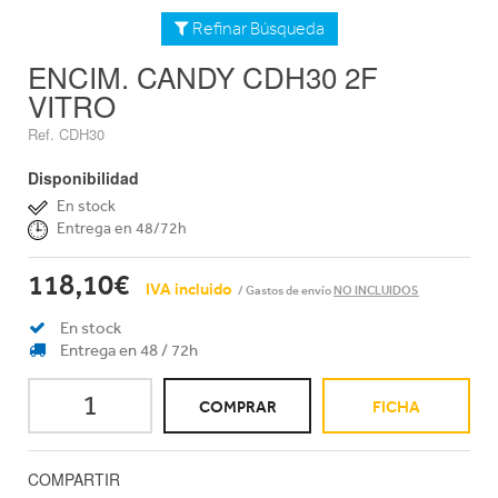
Refinar Búsqueda
ENCIM. CANDY CDH30 2F
VITRO
Ref. CDH30
Disponibilidad
En stock
Entrega en 48/72h
118,10€
IVA incluido
/ Gastos de envío
NO INCLUIDOS
En stock
Entrega en 48 / 72h
COMPRAR
FICHA
COMPARTIR