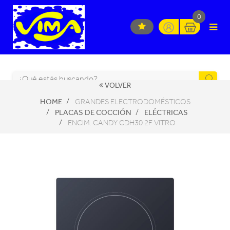
0
VOLVER
HOME
GRANDES ELECTRODOMÉSTICOS
PLACAS DE COCCIÓN
ELÉCTRICAS
ENCIM. CANDY CDH30 2F VITRO