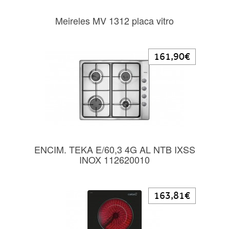
Meireles MV 1312 placa vitro
161,90€
ENCIM. TEKA E/60,3 4G AL NTB IXSS
INOX 112620010
163,81€