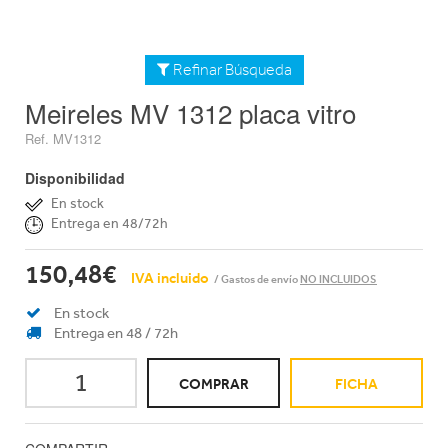
Refinar Búsqueda
Meireles MV 1312 placa vitro
Ref. MV1312
Disponibilidad
En stock
Entrega en 48/72h
150,48€
IVA incluido
/ Gastos de envío
NO INCLUIDOS
En stock
Entrega en 48 / 72h
COMPRAR
FICHA