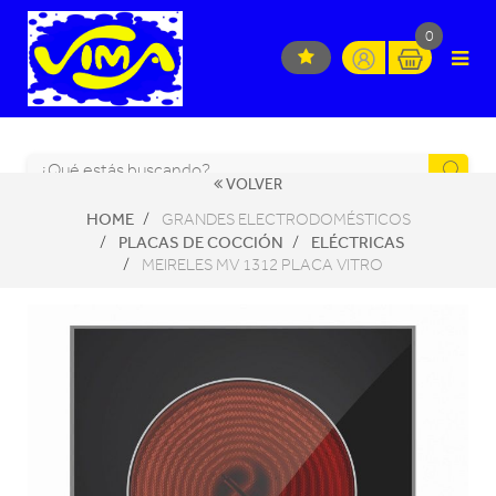
0
VOLVER
HOME
GRANDES ELECTRODOMÉSTICOS
PLACAS DE COCCIÓN
ELÉCTRICAS
MEIRELES MV 1312 PLACA VITRO