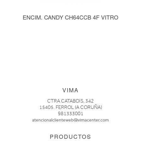
ENCIM. CANDY CH64CCB 4F VITRO
VIMA
CTRA CATABOIS, 342
15405. FERROL (A CORUÑA)
981333001
atencionalclienteweb@vimacenter.com
PRODUCTOS