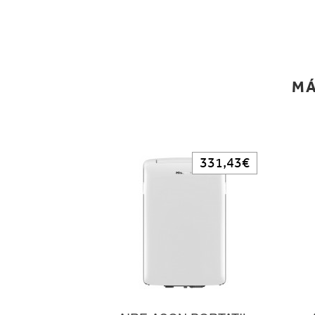
MÁ
331,43€