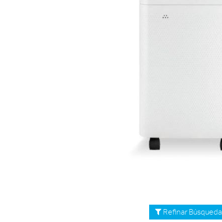
Refinar Búsqued