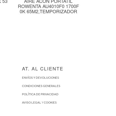
X 53
AIRE ACON PORTATIL
ROWENTA AU4010F0 1700F
0K 65M2,TEMPORIZADOR
AT. AL CLIENTE
ENVÍOS Y DEVOLUCIONES
CONDICIONES GENERALES
POLÍTICA DE PRIVACIDAD
AVISO LEGAL
Y
COOKIES