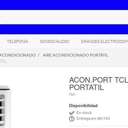
TELEFONÍA
SONIDO/AUDIO
GRANDES ELECTRODOM
 ACONDICIONADO
AIRE ACONDICIONADO PORTÁTIL
CLIMATIZACIÓN, CALEFACCIÓN
CÁMARAS FOTO/VÍDEO
TIL
GITAL
ACON.PORT TCL
PORTATIL
Ref.
Disponibilidad
En stock
Entrega en 48/72h