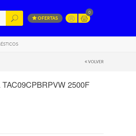
0
OFERTAS
ÉSTICOS
INFORMÁTICA
MOVILIDAD URBANA
VOLVER
 TAC09CPBRPVW 2500F