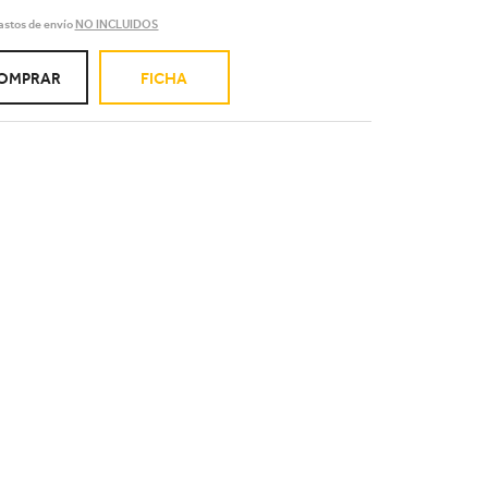
astos de envío
NO INCLUIDOS
OMPRAR
FICHA