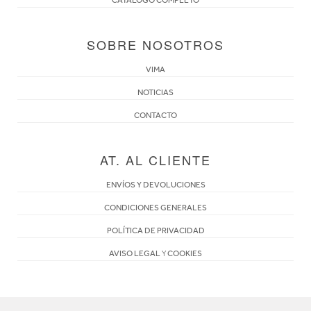
SOBRE NOSOTROS
VIMA
NOTICIAS
CONTACTO
AT. AL CLIENTE
ENVÍOS Y DEVOLUCIONES
CONDICIONES GENERALES
POLÍTICA DE PRIVACIDAD
AVISO LEGAL
Y
COOKIES