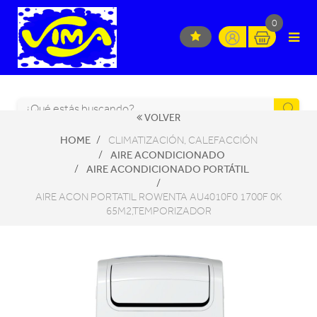
0
VOLVER
HOME
CLIMATIZACIÓN, CALEFACCIÓN
AIRE ACONDICIONADO
AIRE ACONDICIONADO PORTÁTIL
AIRE ACON PORTATIL ROWENTA AU4010F0 1700F 0K
65M2,TEMPORIZADOR