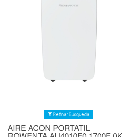
Refinar Búsqueda
AIRE ACON PORTATIL
ROWENTA AU4010F0 1700F 0K