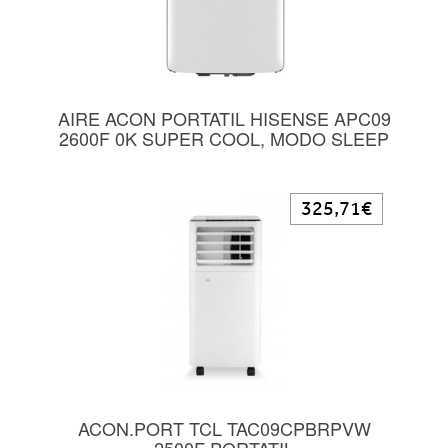
AIRE ACON PORTATIL HISENSE APC09
2600F 0K SUPER COOL, MODO SLEEP
325,71€
ACON.PORT TCL TAC09CPBRPVW
2500F PORTATIL