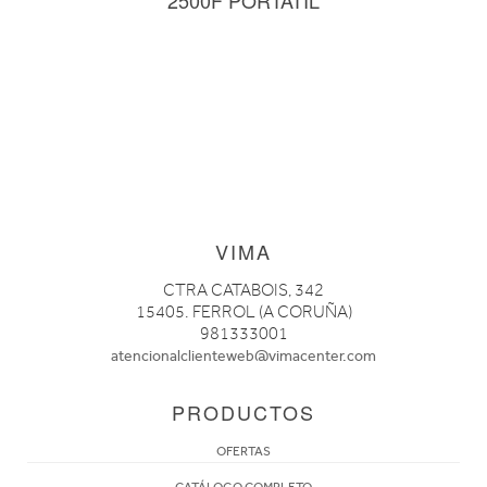
VIMA
CTRA CATABOIS, 342
15405. FERROL (A CORUÑA)
981333001
atencionalclienteweb@vimacenter.com
PRODUCTOS
OFERTAS
CATÁLOGO COMPLETO