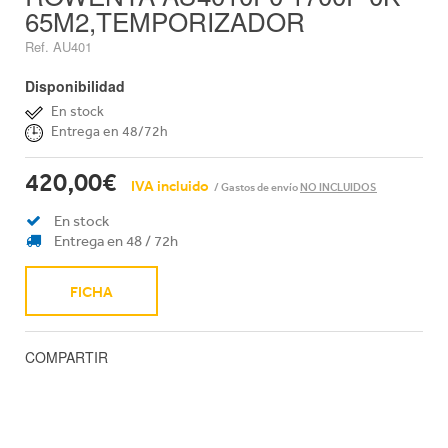
65M2,TEMPORIZADOR
Ref. AU401
Disponibilidad
En stock
Entrega en 48/72h
420,00€
IVA incluido
/ Gastos de envío
NO INCLUIDOS
En stock
Entrega en 48 / 72h
FICHA
COMPARTIR