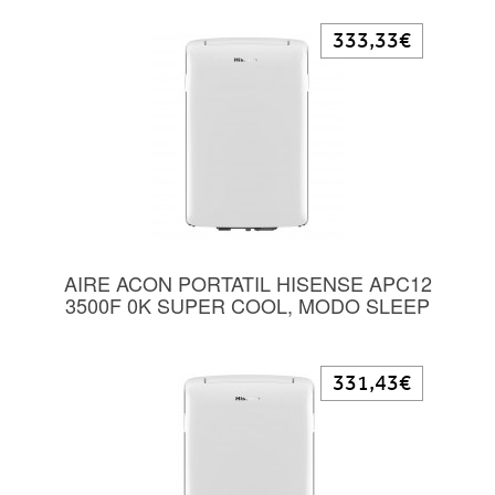
333,33€
AIRE ACON PORTATIL HISENSE APC12
3500F 0K SUPER COOL, MODO SLEEP
331,43€