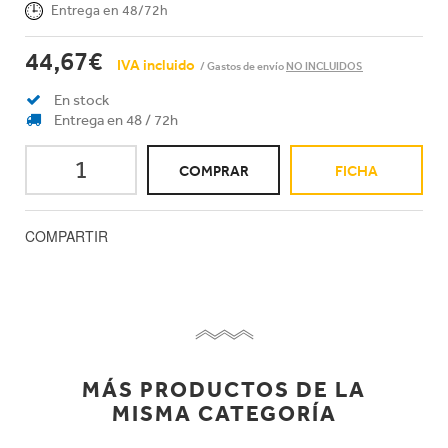
Entrega en 48/72h
44,67€
IVA incluido
/ Gastos de envío
NO INCLUIDOS
En stock
Entrega en 48 / 72h
COMPRAR
FICHA
COMPARTIR
MÁS PRODUCTOS DE LA
MISMA CATEGORÍA