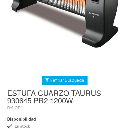
Refinar Búsqueda
ESTUFA CUARZO TAURUS
930645 PR2 1200W
Ref. PR2
Disponibilidad
En stock