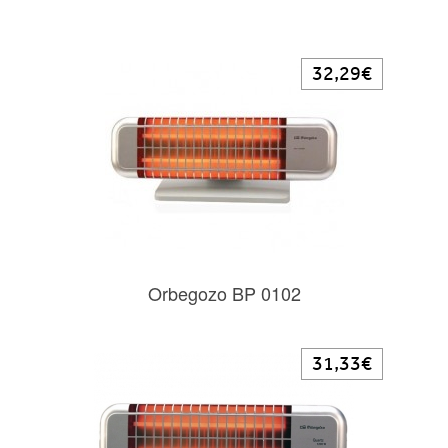
32,29€
Orbegozo BP 0102
31,33€