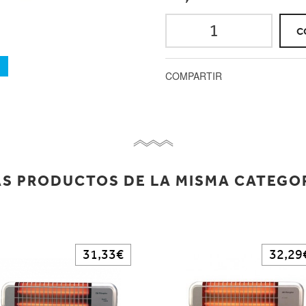
C
a
COMPARTIR
S PRODUCTOS DE LA MISMA CATEGO
31,33€
32,29