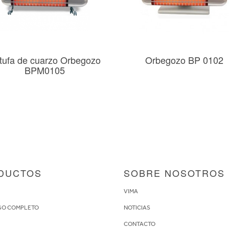
tufa de cuarzo Orbegozo
Orbegozo BP 0102
BPM0105
DUCTOS
SOBRE NOSOTROS
S
VIMA
GO COMPLETO
NOTICIAS
CONTACTO