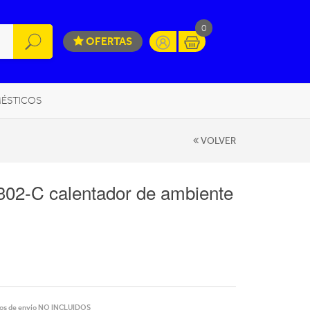
0
OFERTAS
ÉSTICOS
INFORMÁTICA
MOVILIDAD URBANA
VOLVER
302-C calentador de ambiente
os de envío
NO INCLUIDOS