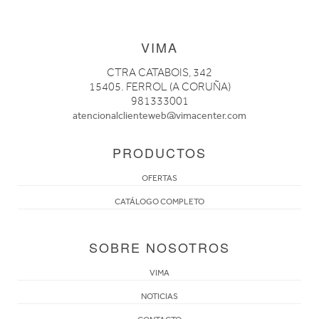
VIMA
CTRA CATABOIS, 342
15405. FERROL (A CORUÑA)
981333001
atencionalclienteweb@vimacenter.com
PRODUCTOS
OFERTAS
CATÁLOGO COMPLETO
SOBRE NOSOTROS
VIMA
NOTICIAS