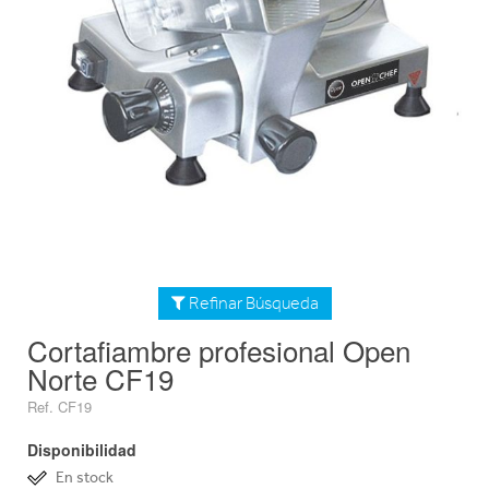
Refinar Búsqueda
Cortafiambre profesional Open
Norte CF19
Ref. CF19
Disponibilidad
En stock