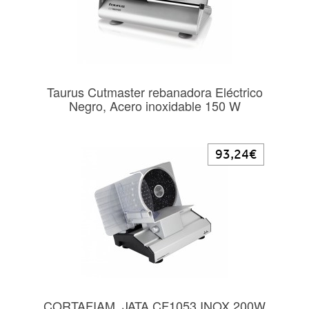
Taurus Cutmaster rebanadora Eléctrico
Negro, Acero inoxidable 150 W
93,24€
CORTAFIAM. JATA CF1053 INOX 200W