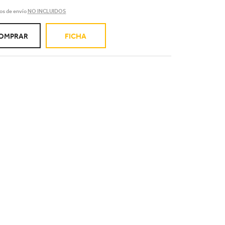
os de envío
NO INCLUIDOS
OMPRAR
FICHA