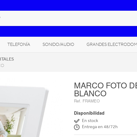
TELEFONÍA
SONIDO/AUDIO
GRANDES ELECTRODOM
ITALES
CLIMATIZACIÓN, CALEFACCIÓN
CÁMARAS FOTO/VÍDEO
CO
GITAL
MARCO FOTO DE
BLANCO
Ref. FRAMEO
Disponibilidad
En stock
Entrega en 48/72h