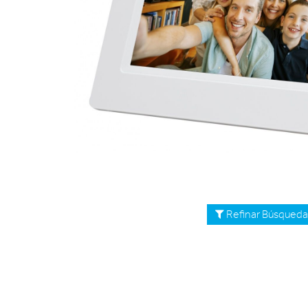
Refinar Búsqued