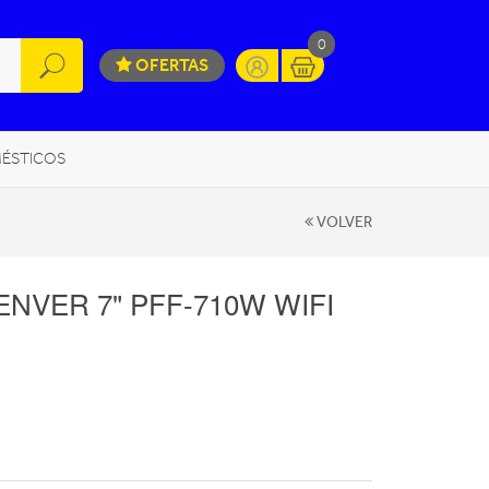
0
OFERTAS
ÉSTICOS
INFORMÁTICA
MOVILIDAD URBANA
VOLVER
NVER 7" PFF-710W WIFI