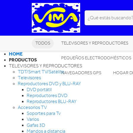
TODOS
TELEVISORES Y REPRODUCTORES
HOME
PEQUEÑOS ELECTRODOMÉSTICOS
PRODUCTOS
TELEVISORES Y REPRODUCTORES
TDT/Smart TV/Satélite
NAVEGADORES GPS
HOGAR DI
Televisores
Reproductores DVD y BLU-RAY
DVD portátil
Reproductores DVD
Reproductores BLU-RAY
Accesorios TV
Soportes para Tv
Varios
Gafas 3D
Mandos a distancia