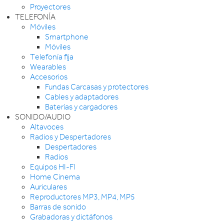
Proyectores
TELEFONÍA
Móviles
Smartphone
Móviles
Telefonía fija
Wearables
Accesorios
Fundas Carcasas y protectores
Cables y adaptadores
Baterías y cargadores
SONIDO/AUDIO
Altavoces
Radios y Despertadores
Despertadores
Radios
Equipos HI-FI
Home Cinema
Auriculares
Reproductores MP3, MP4, MP5
Barras de sonido
Grabadoras y dictáfonos