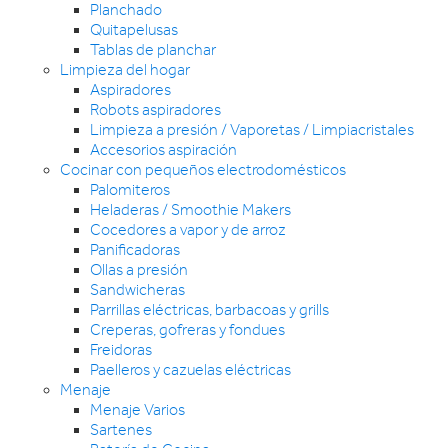
Planchado
Quitapelusas
Tablas de planchar
Limpieza del hogar
Aspiradores
Robots aspiradores
Limpieza a presión / Vaporetas / Limpiacristales
Accesorios aspiración
Cocinar con pequeños electrodomésticos
Palomiteros
Heladeras / Smoothie Makers
Cocedores a vapor y de arroz
Panificadoras
Ollas a presión
Sandwicheras
Parrillas eléctricas, barbacoas y grills
Creperas, gofreras y fondues
Freidoras
Paelleros y cazuelas eléctricas
Menaje
Menaje Varios
Sartenes