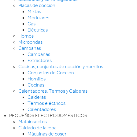
Placas de cocción
Mixtas
Modulares
Gas
Eléctricas
Hornos
Microondas
Campanas
Campanas
Extractores
Cocinas, conjuntos de cocción y hornillos
Conjuntos de Cocción
Hornillos
Cocinas
Calentadores, Termos y Calderas
Calderas
Termos eléctricos
Calentadores
PEQUEÑOS ELECTRODOMÉSTICOS
Matainsectos
Cuidado de la ropa
Máquinas de coser