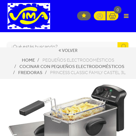
0
VOLVER
HOME
PEQUEÑOS ELECTRODOMÉSTICOS
COCINAR CON PEQUEÑOS ELECTRODOMÉSTICOS
FREIDORAS
PRINCESS CLASSIC FAMILY CASTEL 3L