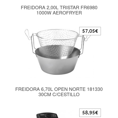
FREIDORA 2,00L TRISTAR FR6980
1000W AEROFRYER
57,05€
FREIDORA 6,70L OPEN NORTE 181330
30CM C/CESTILLO
58,95€