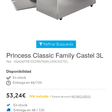
Refinar Búsqueda
Princess Classic Family Castel 3L
Ref. 182626FREIDORAFAMILIARCASTEL
Disponibilidad
En stock
Entrega en 48/72h
53,24€
IVA incluido
/ Gastos de envío
NO INCLUIDOS
En stock
Entrega en 48 / 72h