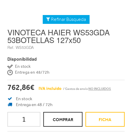
Refinar Búsqueda
VINOTECA HAIER WS53GDA
53BOTELLAS 127x50
Ref. WS53GDA
Disponibilidad
En stock
Entrega en 48/72h
762,86€
IVA incluido
/ Gastos de envío
NO INCLUIDOS
En stock
Entrega en 48 / 72h
COMPRAR
FICHA