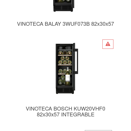
VINOTECA BALAY 3WUF073B 82x30x57
VINOTECA BOSCH KUW20VHF0
82x30x57 INTEGRABLE