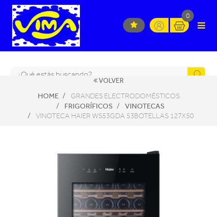
0
VOLVER
HOME
GRANDES ELECTRODOMÉSTICOS
FRIGORÍFICOS
VINOTECAS
VINOTECA HAIER WS53GDA 53BOTELLAS 127X50