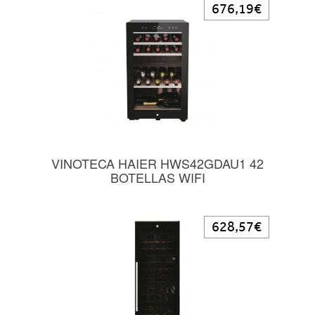
676,19€
VINOTECA HAIER HWS42GDAU1 42
BOTELLAS WIFI
628,57€