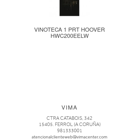
VINOTECA 1 PRT HOOVER
HWC200EELW
VIMA
CTRA CATABOIS, 342
15405. FERROL (A CORUÑA)
981333001
atencionalclienteweb@vimacenter.com