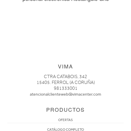
VIMA
CTRA CATABOIS, 342
15405. FERROL (A CORUÑA)
981333001
atencionalclienteweb@vimacenter.com
PRODUCTOS
OFERTAS
CATÁLOGO COMPLETO