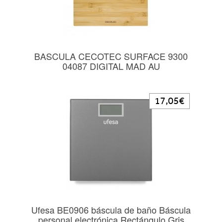
BASCULA CECOTEC SURFACE 9300
04087 DIGITAL MAD AU
17,05€
Ufesa BE0906 báscula de baño Báscula
personal electrónica Rectángulo Gris