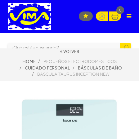
0
VOLVER
HOME
PEQUEÑOS ELECTRODOMÉSTICOS
CUIDADO PERSONAL
BÁSCULAS DE BAÑO
BASCULA TAURUS INCEPTION NEW