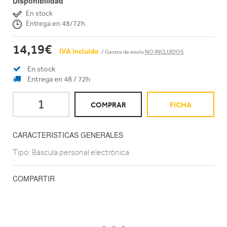
Disponibilidad
En stock
Entrega en 48/72h
14,19€
IVA incluido
/ Gastos de envío
NO INCLUIDOS
En stock
Entrega en 48 / 72h
COMPRAR
FICHA
CARACTERISTICAS GENERALES
Tipo: Báscula personal electrónica
COMPARTIR