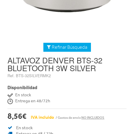
Refinar Búsqueda
ALTAVOZ DENVER BTS-32
BLUETOOTH 3W SILVER
Ref. BTS-32SILVERMK2
Disponibilidad
En stock
Entrega en 48/72h
8,56€
IVA incluido
/ Gastos de envío
NO INCLUIDOS
En stock
Entrega en 48 / 72h