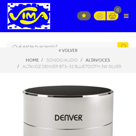
0
VOLVER
HOME
ALTAVOCES
SONIDO/AUDIO
ALTAVOZ DENVER BTS-32 BLUETOOTH 3W SILVER