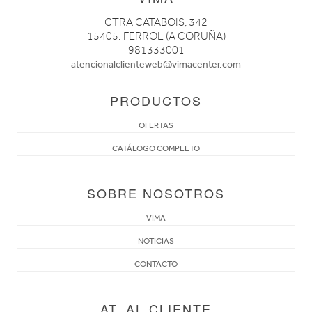
CTRA CATABOIS, 342
15405. FERROL (A CORUÑA)
981333001
atencionalclienteweb@vimacenter.com
PRODUCTOS
OFERTAS
CATÁLOGO COMPLETO
SOBRE NOSOTROS
VIMA
NOTICIAS
CONTACTO
AT. AL CLIENTE