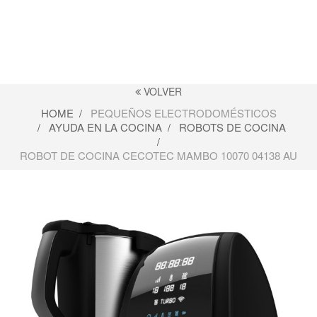
VOLVER
HOME
PEQUEÑOS ELECTRODOMÉSTICOS
AYUDA EN LA COCINA
ROBOTS DE COCINA
ROBOT DE COCINA CECOTEC MAMBO 10070 04138 AU