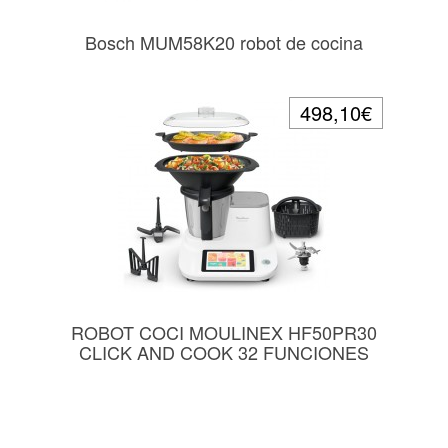
Bosch MUM58K20 robot de cocina
498,10€
ROBOT COCI MOULINEX HF50PR30
CLICK AND COOK 32 FUNCIONES