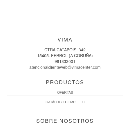
VIMA
CTRA CATABOIS, 342
15405. FERROL (A CORUÑA)
981333001
atencionalclienteweb@vimacenter.com
PRODUCTOS
OFERTAS
CATÁLOGO COMPLETO
SOBRE NOSOTROS